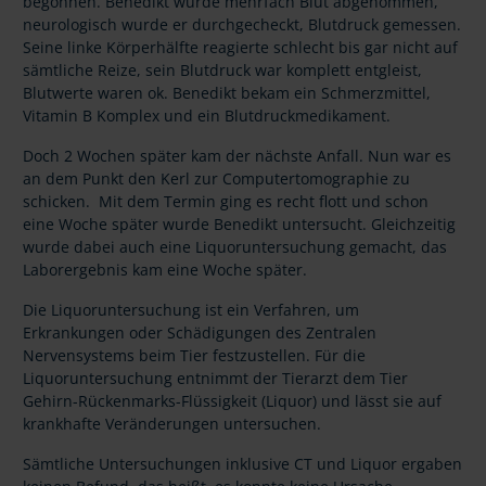
begonnen. Benedikt wurde mehrfach Blut abgenommen,
neurologisch wurde er durchgecheckt, Blutdruck gemessen.
Seine linke Körperhälfte reagierte schlecht bis gar nicht auf
sämtliche Reize, sein Blutdruck war komplett entgleist,
Blutwerte waren ok. Benedikt bekam ein Schmerzmittel,
Vitamin B Komplex und ein Blutdruckmedikament.
Doch 2 Wochen später kam der nächste Anfall. Nun war es
an dem Punkt den Kerl zur Computertomographie zu
schicken. Mit dem Termin ging es recht flott und schon
eine Woche später wurde Benedikt untersucht. Gleichzeitig
wurde dabei auch eine Liquoruntersuchung gemacht, das
Laborergebnis kam eine Woche später.
Die Liquoruntersuchung ist ein Verfahren, um
Erkrankungen oder Schädigungen des Zentralen
Nervensystems beim Tier festzustellen. Für die
Liquoruntersuchung entnimmt der Tierarzt dem Tier
Gehirn-Rückenmarks-Flüssigkeit (Liquor) und lässt sie auf
krankhafte Veränderungen untersuchen.
Sämtliche Untersuchungen inklusive CT und Liquor ergaben