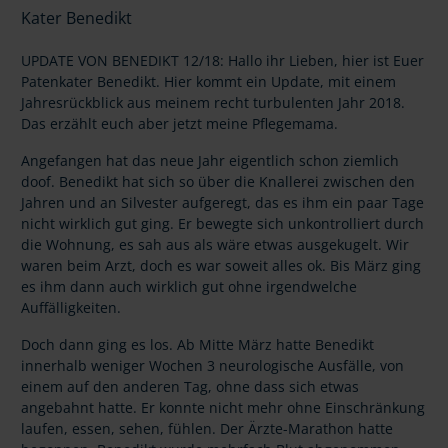
Kater Benedikt
UPDATE VON BENEDIKT 12/18: Hallo ihr Lieben, hier ist Euer
Patenkater Benedikt. Hier kommt ein Update, mit einem
Jahresrückblick aus meinem recht turbulenten Jahr 2018.
Das erzählt euch aber jetzt meine Pflegemama.
Angefangen hat das neue Jahr eigentlich schon ziemlich
doof. Benedikt hat sich so über die Knallerei zwischen den
Jahren und an Silvester aufgeregt, das es ihm ein paar Tage
nicht wirklich gut ging. Er bewegte sich unkontrolliert durch
die Wohnung, es sah aus als wäre etwas ausgekugelt. Wir
waren beim Arzt, doch es war soweit alles ok. Bis März ging
es ihm dann auch wirklich gut ohne irgendwelche
Auffälligkeiten.
Doch dann ging es los. Ab Mitte März hatte Benedikt
innerhalb weniger Wochen 3 neurologische Ausfälle, von
einem auf den anderen Tag, ohne dass sich etwas
angebahnt hatte. Er konnte nicht mehr ohne Einschränkung
laufen, essen, sehen, fühlen. Der Ärzte-Marathon hatte