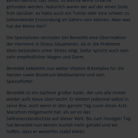
keinen Befund, das heißt, es konnte keine Ursache
gefunden werden. Natürlich waren wir auf der einen Seite
froh darüber, es hätte auch ein Tumor oder eine schwer zu
behandelnde Entzündung im Gehirn sein können. Aber was
hat der kleine Kerl?
Die Spezialisten vermuten bei Benedikt eine Überreaktion
der Hormone in Stress-Situationen, da er die Probleme
eben besonders unter Stress zeigt. Dafür spricht auch sein
sehr empfindlicher Magen und Darm.
Benedikt bekommt nun weiter Vitamin B Komplex für die
Nerven sowie Blutdruck Medikamente und sein
Spezialfutter.
Benedikt ist ein tapferer großer Kater, der uns alle immer
wieder aufs Neue überrascht. Er klettert jedesmal selbst in
seine Box, auch wenn er den ganzen Tag zuvor einen Arzt-
Marathon mitgemacht hat, als sei es das
Selbstverständlichste auf dieser Welt. Bis zum heutigen Tag
hat Benedikt nun keinen Ausfall mehr gehabt und wir
hoffen, dass er weiterhin stabil bleibt.