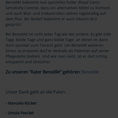
Benedikt bekommt nun spezielles Futter (Royal Canin
Sensitivity Control), dazu ein alternatives Mittel zu Kortison
und auch Blut- und Kotkontrollen stehen regelmäßig auf
dem Plan. Bei Bedarf bekommt er auch Vitamin B12
gespritzt.
Bei Benedikt ist nicht jeder Tag wie der andere. Es gibt tolle
Tage, blöde Tage und ganz blöde Tage, an denen es dann
doch spontan zum Tierarzt geht. Um Benedikt weiteren
Stress zu ersparen darf er deshalb als Patentier auf seiner
Pflegestelle bleiben. Und wie man sieht, ist er dort richtig
entspannt und stressfrei:
Zu unseren "Kater Benedikt" gehören:
Benedikt
Unser Dank geht an die Paten:
- Manuela Rücker
- Ursula Paeckel