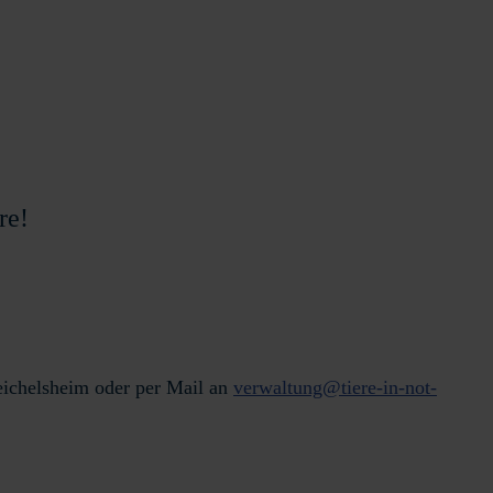
ere!
eichelsheim oder per Mail an
verwaltung@tiere-in-not-