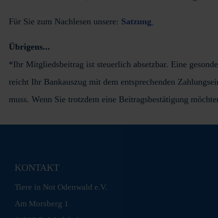
Für Sie zum Nachlesen unsere:
Satzung
Übrigens...
*Ihr Mitgliedsbeitrag ist steuerlich absetzbar. Eine geso
reicht Ihr Bankauszug mit dem entsprechenden Zahlungse
muss. Wenn Sie trotzdem eine Beitragsbestätigung möchte
KONTAKT
Tiere in Not Odenwald e.V.
Am Morsberg 1