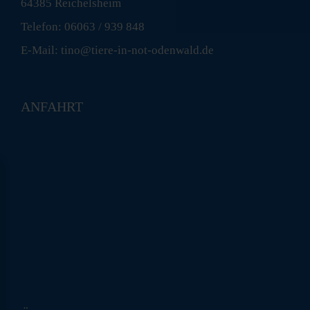
64385 Reichelsheim
Telefon: 06063 / 939 848
E-Mail: tino@tiere-in-not-odenwald.de
ANFAHRT