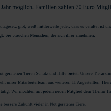
 Jahr möglich. Familien zahlen 70 Euro Mitgli
gesetz gibt, weiß mittlerweile jeder, dass es veraltet ist und 
gt. Sie brauchen Menschen, die sich ihrer annehmen.
ot geratenen Tieren Schutz und Hilfe bietet. Unsere Tierärztin
eht unser Mitarbeiterteam aus weiteren 11 Angestellten. Hier
t tätig. Wir möchten mit jedem neuen Mitglied dem Thema Tie
ne bessere Zukunft vieler in Not geratener Tiere.