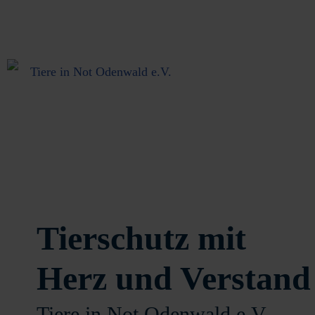
Tierschutz mit
Herz und Verstand
Tiere in Not Odenwald e.V.