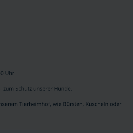
00 Uhr
n – zum Schutz unserer Hunde.
nserem Tierheimhof, wie Bürsten, Kuscheln oder