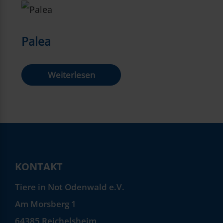
Palea
Weiterlesen
KONTAKT
Tiere in Not Odenwald e.V.
Am Morsberg 1
64385 Reichelsheim