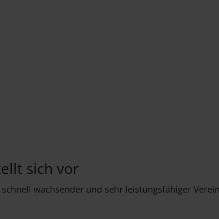
llt sich vor
r, schnell wachsender und sehr leistungsfähiger Verei