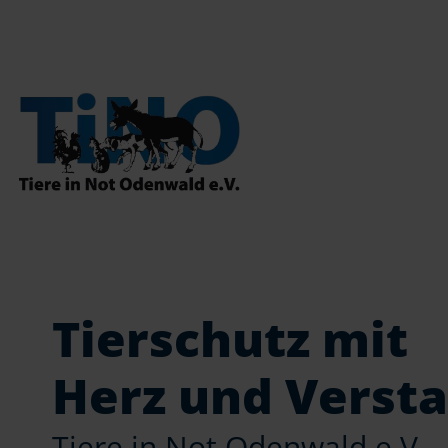
Tierschutz mit
Herz und Verst
Tiere in Not Odenwald e.V.