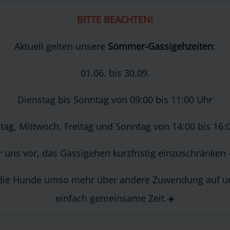
BITTE BEACHTEN!
Aktuell gelten unsere
Sommer-Gassigehzeiten
:
01.06. bis 30.09.
Dienstag bis Sonntag von 09:00 bis 11:00 Uhr
tag, Mittwoch, Freitag und Sonntag von 14:00 bis 16:
ir uns vor, das Gassigehen kurzfristig einzuschränke
h die Hunde umso mehr über andere Zuwendung auf u
einfach gemeinsame Zeit.☀️