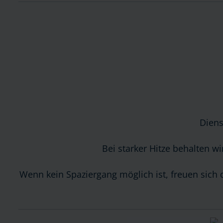
Diens
Bei starker Hitze behalten w
Wenn kein Spaziergang möglich ist, freuen sic