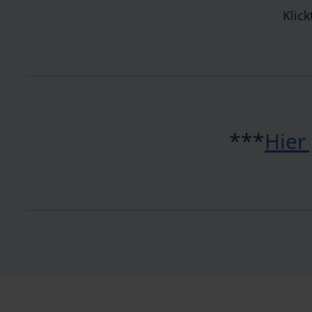
Klick
***
Hier