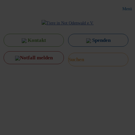
Menü
Kontakt
Spenden
Notfall melden