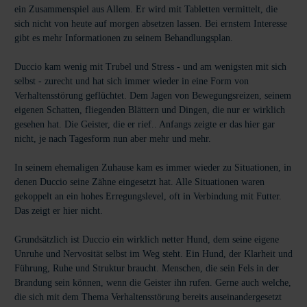
ein Zusammenspiel aus Allem. Er wird mit Tabletten vermittelt, die
sich nicht von heute auf morgen absetzen lassen. Bei ernstem Interesse
gibt es mehr Informationen zu seinem Behandlungsplan.
Duccio kam wenig mit Trubel und Stress - und am wenigsten mit sich
selbst - zurecht und hat sich immer wieder in eine Form von
Verhaltensstörung geflüchtet. Dem Jagen von Bewegungsreizen, seinem
eigenen Schatten, fliegenden Blättern und Dingen, die nur er wirklich
gesehen hat. Die Geister, die er rief.. Anfangs zeigte er das hier gar
nicht, je nach Tagesform nun aber mehr und mehr.
In seinem ehemaligen Zuhause kam es immer wieder zu Situationen, in
denen Duccio seine Zähne eingesetzt hat. Alle Situationen waren
gekoppelt an ein hohes Erregungslevel, oft in Verbindung mit Futter.
Das zeigt er hier nicht.
Grundsätzlich ist Duccio ein wirklich netter Hund, dem seine eigene
Unruhe und Nervosität selbst im Weg steht. Ein Hund, der Klarheit und
Führung, Ruhe und Struktur braucht. Menschen, die sein Fels in der
Brandung sein können, wenn die Geister ihn rufen. Gerne auch welche,
die sich mit dem Thema Verhaltensstörung bereits auseinandergesetzt