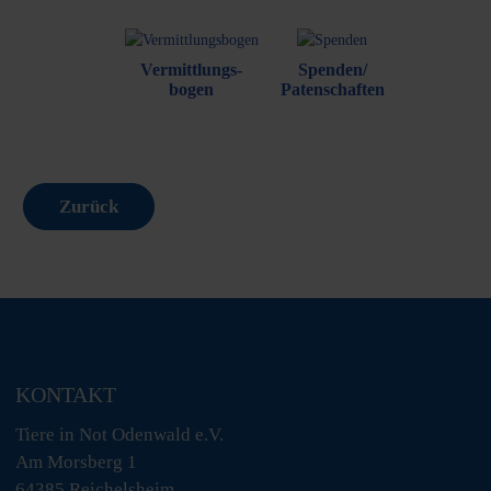
Vermittlungs-
Spenden/
bogen
Patenschaften
Zurück
KONTAKT
Tiere in Not Odenwald e.V.
Am Morsberg 1
64385 Reichelsheim