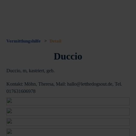
Vermittlungshilfe
>
Detail
Duccio
Duccio, m, kastriert, geb.
Kontakt: Möhn, Theresa, Mail: hallo@letthedogsout.de, Tel.
017631606978