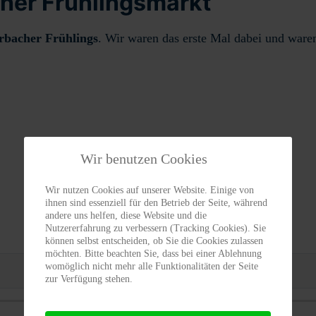
acher Frühlingsmarkt
rbacher Frühlings
. Wir waren das erste Mal dabei und ware
Wir benutzen Cookies
Wir nutzen Cookies auf unserer Website. Einige von
ihnen sind essenziell für den Betrieb der Seite, während
andere uns helfen, diese Website und die
Nutzererfahrung zu verbessern (Tracking Cookies). Sie
können selbst entscheiden, ob Sie die Cookies zulassen
möchten. Bitte beachten Sie, dass bei einer Ablehnung
womöglich nicht mehr alle Funktionalitäten der Seite
zur Verfügung stehen.
August 2026