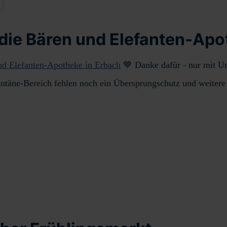
die Bären und Elefanten-Apo
nd Elefanten-Apotheke in Erbach
💙 Danke dafür - nur mit Unt
täne-Bereich fehlen noch ein Übersprungschutz und weitere Z