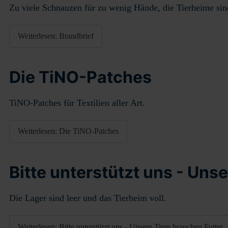
Zu viele Schnauzen für zu wenig Hände, die Tierheime s
Weiterlesen: Brandbrief
Die TiNO-Patches
TiNO-Patches für Textilien aller Art.
Weiterlesen: Die TiNO-Patches
Bitte unterstützt uns - Uns
Die Lager sind leer und das Tierheim voll.
Weiterlesen: Bitte unterstützt uns - Unsere Tiere brauchen Futter