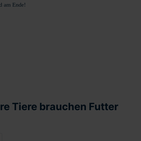
ind am Ende!
ere Tiere brauchen Futter